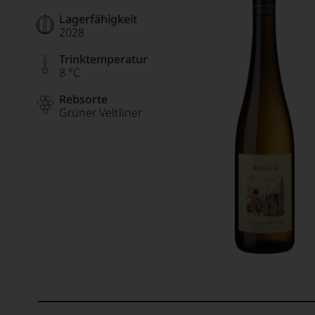
Lagerfähigkeit
2028
Trinktemperatur
8 °C
Rebsorte
Grüner Veltliner