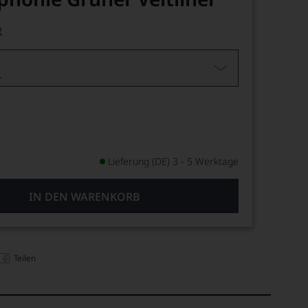
R
L
Lieferung (DE) 3 - 5 Werktage
IN DEN WARENKORB
Teilen