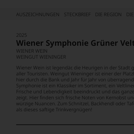
AUSZEICHNUNGEN
STECKBRIEF
DIE REGION
DI
2025
Wiener Symphonie Grüner Velt
WIENER WEIN
WEINGUT WIENINGER
Wiener Wein ist legendär, die Heurigen in der Stad
aller Touristen. Weingut Wieninger ist einer der Plat
hier durch die Bank und Jahr für Jahr von überragen
Symphonie ist ein Klassiker im Sortiment, ein Veltline
Frische und Lebendigkeit beeindruckt und das ganz
zeigt. Hier finden sich frische Noten von Kernobst 
würzige Nuancen. Zum Schnitzel, Backhendl oder Tafe
als dieses saftige Trinkvergnügen!