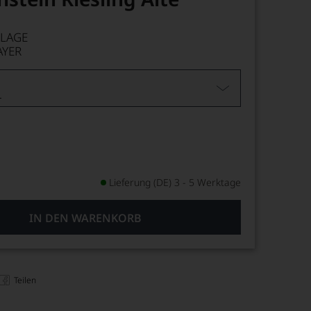
 LAGE
YER
L
Lieferung (DE) 3 - 5 Werktage
IN DEN WARENKORB
Teilen