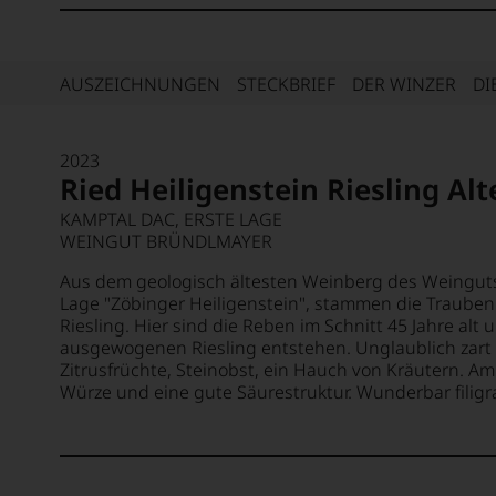
AUSZEICHNUNGEN
STECKBRIEF
DER WINZER
DI
2023
Ried Heiligenstein Riesling Al
KAMPTAL DAC, ERSTE LAGE
WEINGUT BRÜNDLMAYER
Aus dem geologisch ältesten Weinberg des Weinguts
Lage "Zöbinger Heiligenstein", stammen die Traube
Riesling. Hier sind die Reben im Schnitt 45 Jahre alt 
ausgewogenen Riesling entstehen. Unglaublich zart 
Zitrusfrüchte, Steinobst, ein Hauch von Kräutern. A
Würze und eine gute Säurestruktur. Wunderbar filigra