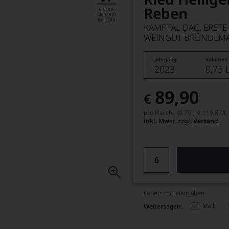
Reben
KAMPTAL DAC, ERSTE
WEINGUT BRÜNDLMA
Jahrgang
Volumen
2023
0,75 
89,90
€
pro Flasche (0.75l),
€ 119,87
/L
inkl. Mwst. zzgl.
Versand
Lebensmittel­angaben
Mail
Weitersagen: