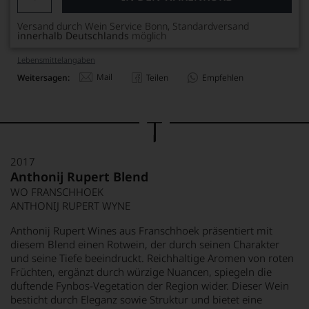
Versand durch Wein Service Bonn, Standardversand
innerhalb Deutschlands
möglich
Lebensmittel­angaben
Mail
Weitersagen:
Teilen
Empfehlen
2017
Anthonij Rupert Blend
WO FRANSCHHOEK
ANTHONIJ RUPERT WYNE
Anthonij Rupert Wines aus Franschhoek präsentiert mit
diesem Blend einen Rotwein, der durch seinen Charakter
und seine Tiefe beeindruckt. Reichhaltige Aromen von roten
Früchten, ergänzt durch würzige Nuancen, spiegeln die
duftende Fynbos-Vegetation der Region wider. Dieser Wein
besticht durch Eleganz sowie Struktur und bietet eine