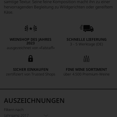
samtige Textur. Seine feine Komposition macht ihn zu einer
hervorragenden Begleitung zu Wildgerichten oder gereiftem
Käse.
WEINSHOP DES JAHRES
SCHNELLE LIEFERUNG
2023
3 - 5 Werktage (DE)
ausgezeichnet von »Falstaff«
SICHER EINKAUFEN
FINE WINE SORTIMENT
zertifiziert von Trusted Shops
über 4.500 Premium-Weine
AUSZEICHNUNGEN
Filtern nach
Jahrgang 2017