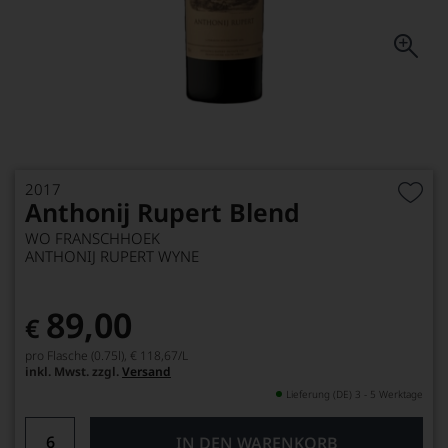
2017
Anthonij Rupert Blend
WO FRANSCHHOEK
ANTHONIJ RUPERT WYNE
89,00
€
pro Flasche (0.75l),
€ 118,67
/L
inkl. Mwst. zzgl.
Versand
Lieferung (DE) 3 - 5 Werktage
IN DEN WARENKORB