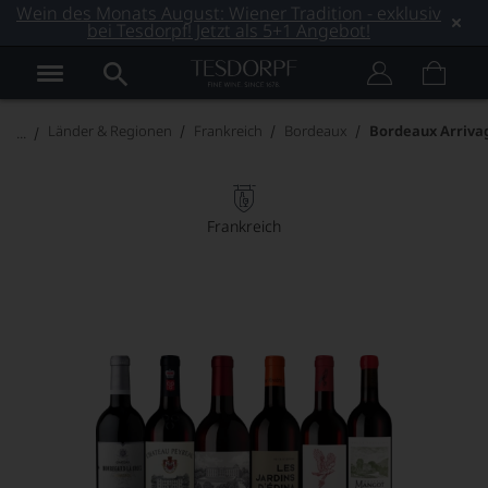
Wein des Monats August: Wiener Tradition - exklusiv
bei Tesdorpf! Jetzt als 5+1 Angebot!
Länder & Regionen
Frankreich
Bordeaux
Bordeaux Arriva
Frankreich