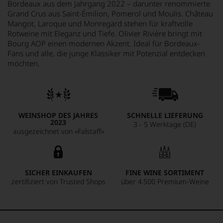
Bordeaux aus dem Jahrgang 2022 – darunter renommierte
Grand Crus aus Saint-Émilion, Pomerol und Moulis. Château
Mangot, Laroque und Monregard stehen für kraftvolle
Rotweine mit Eleganz und Tiefe. Olivier Rivière bringt mit
Bourg AOP einen modernen Akzent. Ideal für Bordeaux-
Fans und alle, die junge Klassiker mit Potenzial entdecken
möchten.
WEINSHOP DES JAHRES
SCHNELLE LIEFERUNG
2023
3 - 5 Werktage (DE)
ausgezeichnet von »Falstaff«
SICHER EINKAUFEN
FINE WINE SORTIMENT
zertifiziert von Trusted Shops
über 4.500 Premium-Weine