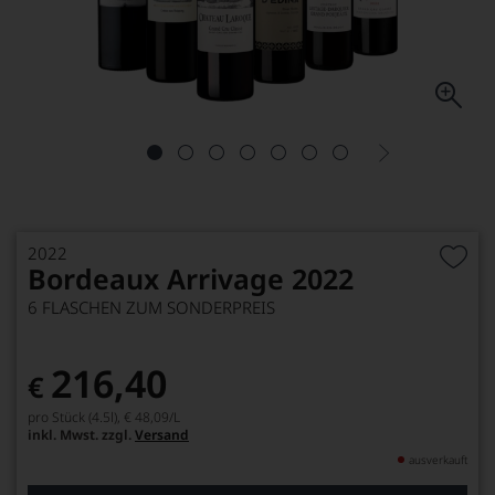
2022
Bordeaux Arrivage 2022
6 FLASCHEN ZUM SONDERPREIS
216,40
€
pro Stück (4.5l),
€ 48,09
/L
inkl. Mwst. zzgl.
Versand
ausverkauft