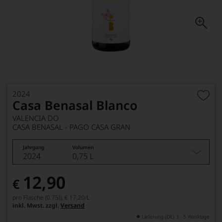
2024
Casa Benasal Blanco
VALENCIA DO
CASA BENASAL - PAGO CASA GRAN
Jahrgang
Volumen
2024
0,75 L
12,90
€
pro Flasche (0.75l),
€ 17,20
/L
inkl. Mwst. zzgl.
Versand
Lieferung (DE) 3 - 5 Werktage