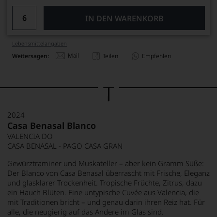
IN DEN WARENKORB
Lebensmittel­angaben
Mail
Weitersagen:
Teilen
Empfehlen
2024
Casa Benasal Blanco
VALENCIA DO
CASA BENASAL - PAGO CASA GRAN
Gewürztraminer und Muskateller – aber kein Gramm Süße:
Der Blanco von Casa Benasal überrascht mit Frische, Eleganz
und glasklarer Trockenheit. Tropische Früchte, Zitrus, dazu
ein Hauch Blüten. Eine untypische Cuvée aus Valencia, die
mit Traditionen bricht – und genau darin ihren Reiz hat. Für
alle, die neugierig auf das Andere im Glas sind.