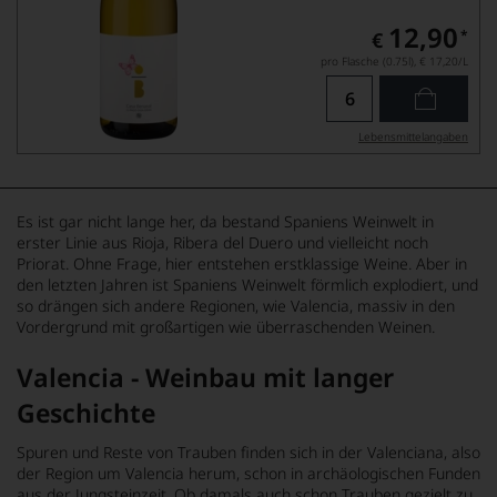
12,90
*
€
pro Flasche (0.75l),
€ 17,20
/L
Lebensmittel­angaben
Es ist gar nicht lange her, da bestand Spaniens Weinwelt in
erster Linie aus Rioja, Ribera del Duero und vielleicht noch
Priorat. Ohne Frage, hier entstehen erstklassige Weine. Aber in
den letzten Jahren ist Spaniens Weinwelt förmlich explodiert, und
so drängen sich andere Regionen, wie Valencia, massiv in den
Vordergrund mit großartigen wie überraschenden Weinen.
Valencia - Weinbau mit langer
Geschichte
Spuren und Reste von Trauben finden sich in der Valenciana, also
der Region um Valencia herum, schon in archäologischen Funden
aus der Jungsteinzeit. Ob damals auch schon Trauben gezielt zu