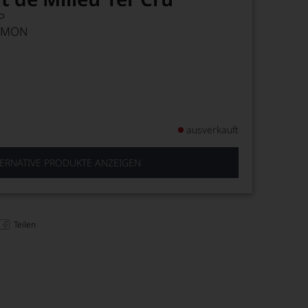
P
SIMON
ausverkauft
ERNATIVE PRODUKTE ANZEIGEN
Teilen