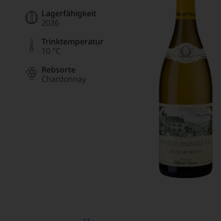
Lagerfähigkeit
2036
Trinktemperatur
10 °C
Rebsorte
Chardonnay