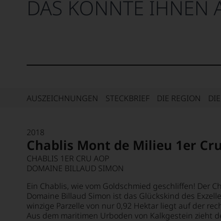
DAS KÖNNTE IHNEN 
AUSZEICHNUNGEN
STECKBRIEF
DIE REGION
DI
2018
Chablis Mont de Milieu 1er Cr
CHABLIS 1ER CRU AOP
DOMAINE BILLAUD SIMON
Ein Chablis, wie vom Goldschmied geschliffen! Der Ch
Domaine Billaud Simon ist das Glückskind des Exzell
winzige Parzelle von nur 0,92 Hektar liegt auf der rec
Aus dem maritimen Urboden von Kalkgestein zieht de