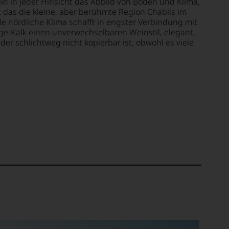
ein in jeder Hinsicht das Abbild von Boden und Klima,
st das die kleine, aber berühmte Region Chablis im
 nördliche Klima schafft in engster Verbindung mit
-Kalk einen unverwechselbaren Weinstil, elegant,
, der schlichtweg nicht kopierbar ist, obwohl es viele