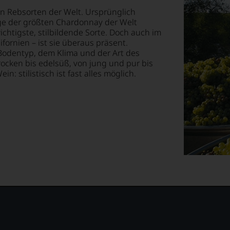
sten Rebsorten der Welt. Ursprünglich
ge der größten Chardonnay der Welt
chtigste, stilbildende Sorte. Doch auch im
fornien – ist sie überaus präsent.
odentyp, dem Klima und der Art des
rocken bis edelsüß, von jung und pur bis
: stilistisch ist fast alles möglich.