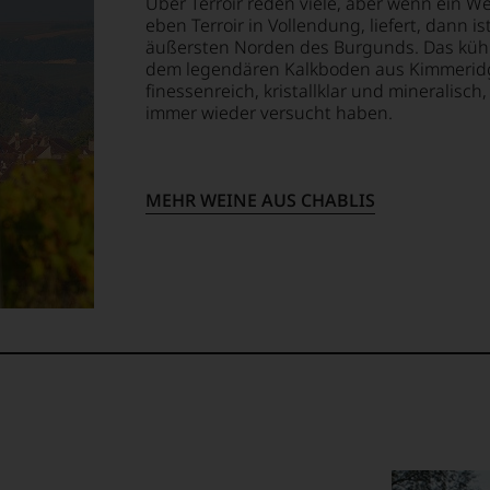
Über Terroir reden viele, aber wenn ein W
eben Terroir in Vollendung, liefert, dann i
äußersten Norden des Burgunds. Das kühle
dem legendären Kalkboden aus Kimmeridge
finessenreich, kristallklar und mineralisch
immer wieder versucht haben.
MEHR WEINE AUS CHABLIS