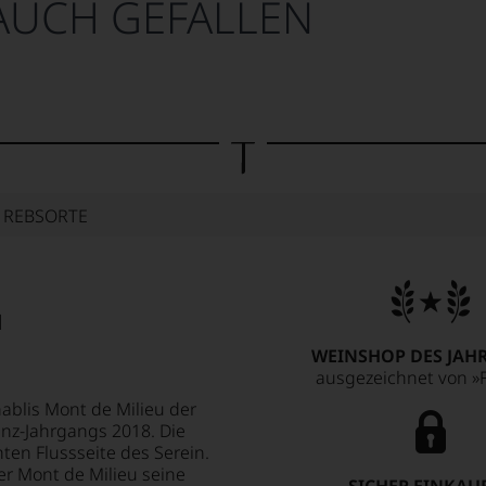
AUCH GEFALLEN
E REBSORTE
u
WEINSHOP DES JAHR
ausgezeichnet von »F
ablis Mont de Milieu der
enz-Jahrgangs 2018. Die
hten Flussseite des Serein.
r Mont de Milieu seine