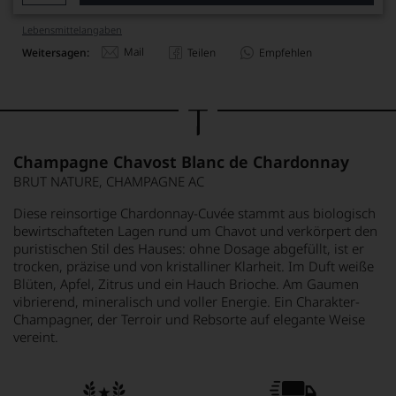
Lebensmittel­angaben
Mail
Weitersagen:
Teilen
Empfehlen
Champagne Chavost Blanc de Chardonnay
BRUT NATURE, CHAMPAGNE AC
Diese reinsortige Chardonnay-Cuvée stammt aus biologisch
bewirtschafteten Lagen rund um Chavot und verkörpert den
puristischen Stil des Hauses: ohne Dosage abgefüllt, ist er
trocken, präzise und von kristalliner Klarheit. Im Duft weiße
Blüten, Apfel, Zitrus und ein Hauch Brioche. Am Gaumen
vibrierend, mineralisch und voller Energie. Ein Charakter-
Champagner, der Terroir und Rebsorte auf elegante Weise
vereint.