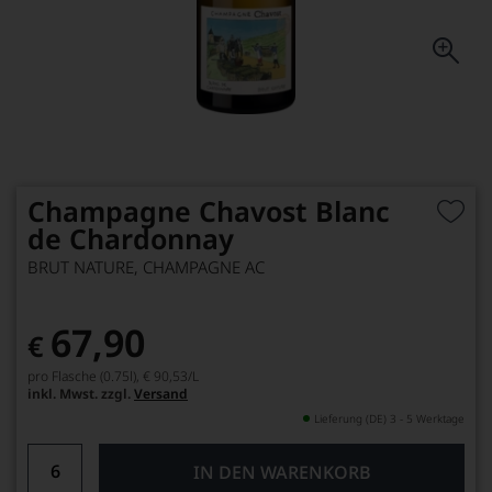
Champagne Chavost Blanc
de Chardonnay
BRUT NATURE, CHAMPAGNE AC
67,90
€
pro Flasche (0.75l),
€ 90,53
/L
inkl. Mwst. zzgl.
Versand
Lieferung (DE) 3 - 5 Werktage
IN DEN WARENKORB