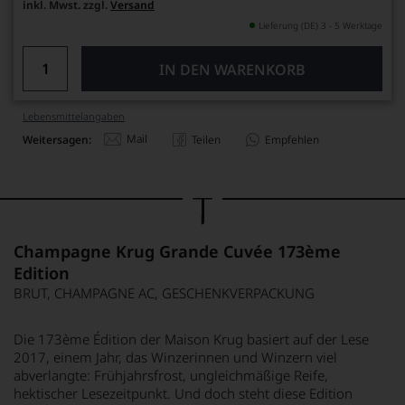
inkl. Mwst. zzgl.
Versand
Lieferung (DE) 3 - 5 Werktage
IN DEN WARENKORB
Lebensmittel­angaben
Mail
Weitersagen:
Teilen
Empfehlen
Champagne Krug Grande Cuvée 173ème
Edition
BRUT, CHAMPAGNE AC, GESCHENKVERPACKUNG
Die 173ème Édition der Maison Krug basiert auf der Lese
2017, einem Jahr, das Winzerinnen und Winzern viel
abverlangte: Frühjahrsfrost, ungleichmäßige Reife,
hektischer Lesezeitpunkt. Und doch steht diese Edition