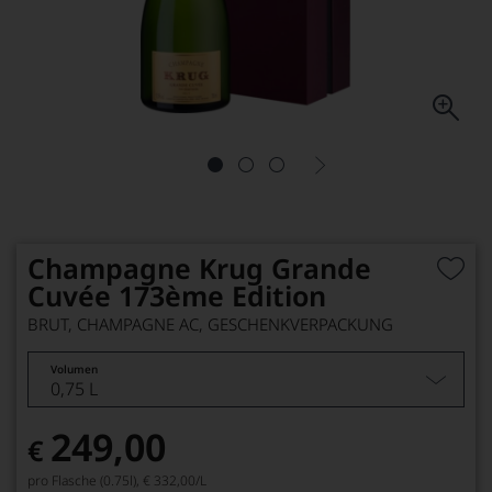
Champagne Krug Grande
Cuvée 173ème Edition
BRUT, CHAMPAGNE AC, GESCHENKVERPACKUNG
Volumen
0,75 L
249,00
€
pro Flasche (0.75l),
€ 332,00
/L