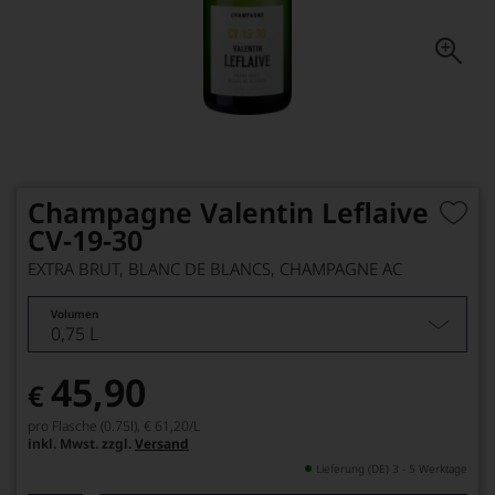
Champagne Valentin Leflaive
CV-19-30
EXTRA BRUT, BLANC DE BLANCS, CHAMPAGNE AC
Volumen
0,75 L
45,90
€
pro Flasche (0.75l),
€ 61,20
/L
inkl. Mwst. zzgl.
Versand
Lieferung (DE) 3 - 5 Werktage