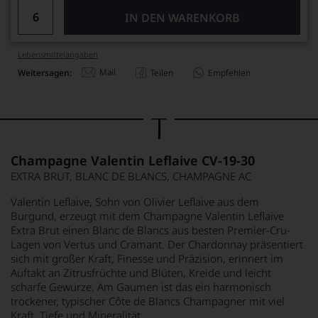
IN DEN WARENKORB
Lebensmittel­angaben
Mail
Weitersagen:
Teilen
Empfehlen
Champagne Valentin Leflaive CV-19-30
EXTRA BRUT, BLANC DE BLANCS, CHAMPAGNE AC
Valentin Leflaive, Sohn von Olivier Leflaive aus dem
Burgund, erzeugt mit dem Champagne Valentin Leflaive
Extra Brut einen Blanc de Blancs aus besten Premier-Cru-
Lagen von Vertus und Cramant. Der Chardonnay präsentiert
sich mit großer Kraft, Finesse und Präzision, erinnert im
Auftakt an Zitrusfrüchte und Blüten, Kreide und leicht
scharfe Gewürze. Am Gaumen ist das ein harmonisch
trockener, typischer Côte de Blancs Champagner mit viel
Kraft, Tiefe und Mineralität.