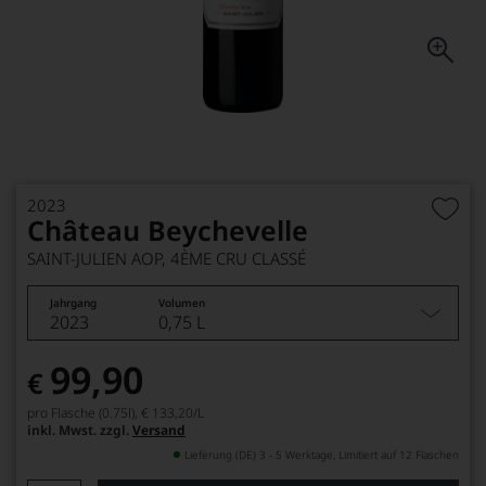
2023
Château Beychevelle
SAINT-JULIEN AOP, 4ÈME CRU CLASSÉ
Jahrgang
Volumen
2023
0,75 L
99,90
€
pro Flasche (0.75l),
€ 133,20
/L
inkl. Mwst. zzgl.
Versand
Lieferung (DE) 3 - 5 Werktage, Limitiert auf 12 Flaschen