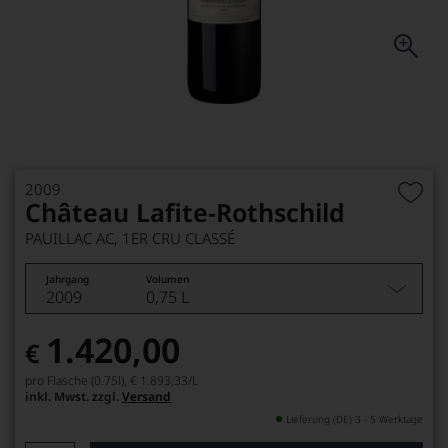
2009
Château Lafite-Rothschild
PAUILLAC AC, 1ER CRU CLASSÉ
Jahrgang
Volumen
2009
0,75 L
1.420,00
€
pro Flasche (0.75l),
€ 1.893,33
/L
inkl. Mwst. zzgl.
Versand
Lieferung (DE) 3 - 5 Werktage