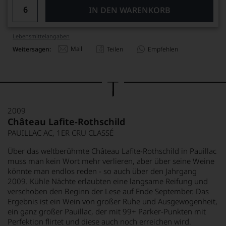
IN DEN WARENKORB
Lebensmittel­angaben
Mail
Weitersagen:
Teilen
Empfehlen
2009
Château Lafite-Rothschild
PAUILLAC AC, 1ER CRU CLASSÉ
Über das weltberühmte Château Lafite-Rothschild in Pauillac
muss man kein Wort mehr verlieren, aber über seine Weine
könnte man endlos reden - so auch über den Jahrgang
2009. Kühle Nächte erlaubten eine langsame Reifung und
verschoben den Beginn der Lese auf Ende September. Das
Ergebnis ist ein Wein von großer Ruhe und Ausgewogenheit,
ein ganz großer Pauillac, der mit 99+ Parker-Punkten mit
Perfektion flirtet und diese auch noch erreichen wird.