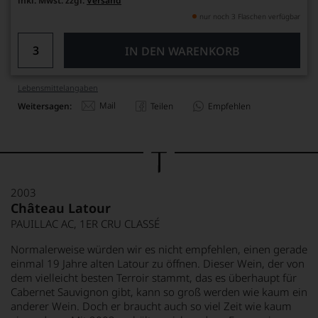
inkl. Mwst. zzgl.
Versand
nur noch 3 Flaschen verfügbar
IN DEN WARENKORB
Lebensmittel­angaben
Mail
Weitersagen:
Teilen
Empfehlen
2003
Château Latour
PAUILLAC AC, 1ER CRU CLASSÉ
Normalerweise würden wir es nicht empfehlen, einen gerade
einmal 19 Jahre alten Latour zu öffnen. Dieser Wein, der von
dem vielleicht besten Terroir stammt, das es überhaupt für
Cabernet Sauvignon gibt, kann so groß werden wie kaum ein
anderer Wein. Doch er braucht auch so viel Zeit wie kaum