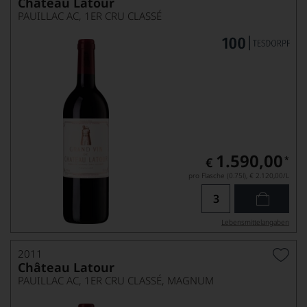
Château Latour
PAUILLAC AC, 1ER CRU CLASSÉ
1.590,00
*
€
pro Flasche (0.75l),
€ 2.120,00
/L
Lebensmittel­angaben
2011
Château Latour
PAUILLAC AC, 1ER CRU CLASSÉ, MAGNUM