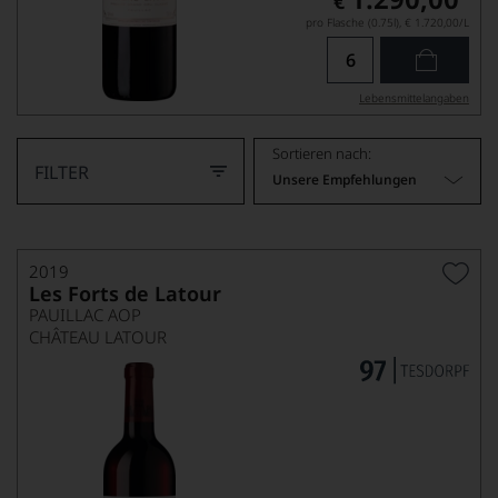
€
pro Flasche (0.75l),
€ 1.720,00
/L
Lebensmittel­angaben
Sortieren nach:
FILTER
Unsere Empfehlungen
2019
Les Forts de Latour
PAUILLAC AOP
CHÂTEAU LATOUR