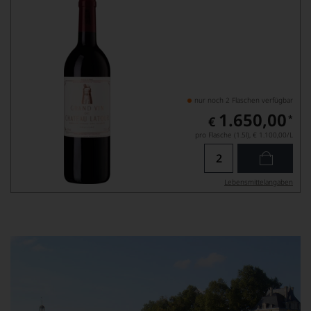
nur noch 2 Flaschen verfügbar
1.650,00
*
€
pro Flasche (1.5l),
€ 1.100,00
/L
Lebensmittel­angaben