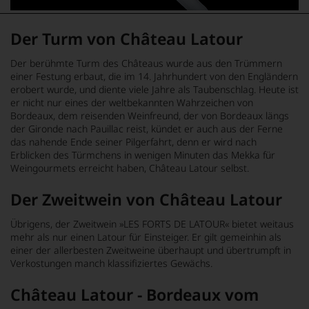
Der Turm von Château Latour
Der berühmte Turm des Châteaus wurde aus den Trümmern
einer Festung erbaut, die im 14. Jahrhundert von den Engländern
erobert wurde, und diente viele Jahre als Taubenschlag. Heute ist
er nicht nur eines der weltbekannten Wahrzeichen von
Bordeaux, dem reisenden Weinfreund, der von Bordeaux längs
der Gironde nach Pauillac reist, kündet er auch aus der Ferne
das nahende Ende seiner Pilgerfahrt, denn er wird nach
Erblicken des Türmchens in wenigen Minuten das Mekka für
Weingourmets erreicht haben, Château Latour selbst.
Der Zweitwein von Château Latour
Übrigens, der Zweitwein »LES FORTS DE LATOUR« bietet weitaus
mehr als nur einen Latour für Einsteiger. Er gilt gemeinhin als
einer der allerbesten Zweitweine überhaupt und übertrumpft in
Verkostungen manch klassifiziertes Gewächs.
Château Latour - Bordeaux vom