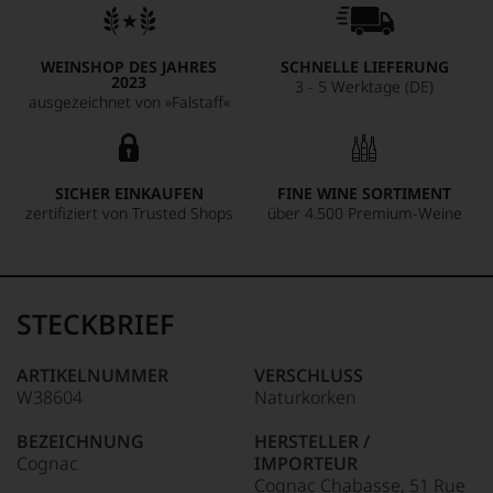
WEINSHOP DES JAHRES
SCHNELLE LIEFERUNG
2023
3 - 5 Werktage (DE)
ausgezeichnet von »Falstaff«
SICHER EINKAUFEN
FINE WINE SORTIMENT
zertifiziert von Trusted Shops
über 4.500 Premium-Weine
STECKBRIEF
ARTIKELNUMMER
VERSCHLUSS
W38604
Naturkorken
BEZEICHNUNG
HERSTELLER /
Cognac
IMPORTEUR
Cognac Chabasse, 51 Rue