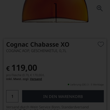
Cognac Chabasse XO
COGNAC AOP, GESCHENKETUI, 0,7L
119,00
€
pro Flasche (0.7l),
€ 170,00
/L
inkl. Mwst. zzgl.
Versand
Lieferung (DE) 3 - 5 Werktage
IN DEN WARENKORB
Versand durch Wein Service Bonn, Standardversand