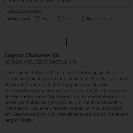
innerhalb Deutschlands
möglich
Lebensmittel­angaben
Mail
Weitersagen:
Teilen
Empfehlen
Cognac Chabasse XO
COGNAC AOP, GESCHENKETUI, 0,7L
Der Cognac Chabasse XO ist eine Assemblage aus Eaux de
vie von verschiedenen Terroirs. Sowohl die Fine Bois als auch
die Grande- und die Petite Champagne werden hier
harmonisch miteinander vereint. Bis zu 20 Jahre lang reifen
die Weinbrände in grobporigen Limousin-Eichenfässern. In
dieser Zeit haben sie genug Ruhe, um mit ihrer Umwelt zu
interagieren und einen facettenreichen Teint zu entwickeln.
Am Gaumen zeigt er sich deshalb sehr voluminös, mit einem
langen Finish.