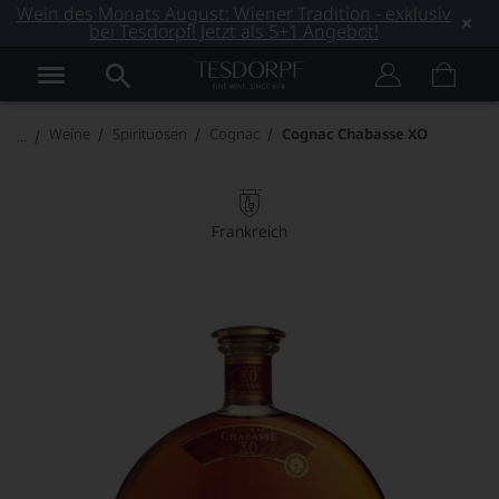
Wein des Monats August: Wiener Tradition - exklusiv
bei Tesdorpf! Jetzt als 5+1 Angebot!
Weine
Spirituosen
Cognac
Cognac Chabasse XO
Frankreich