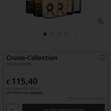
Cruise-Collection
3X2 FLASCHEN
115,40
€
pro Stück (4.5l),
€ 25,64
/L
inkl. Mwst. zzgl.
Versand
Lieferung (DE) 3 - 5 Werktage
IN DEN WARENKORB