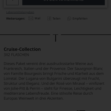
Lebensmittel­angaben
Mail
Weitersagen:
Teilen
Empfehlen
Cruise-Collection
3X2 FLASCHEN
Dieses Paket vereint drei ausdrucksstarke Weine aus
Frankreich, Italien und der Provence. Der Sauvignon Blanc
von Famille Bourgeois bringt Frische und Klarheit aus dem
Loiretal. Der Lugana von Bulgarini überzeugt mit Frucht,
Struktur und Eleganz. Und der Rosé von Miraval – vinifiziert
von Jolie-Pitt & Perrin – steht für Finesse, Leichtigkeit und
mediterrane Lebensfreude. Eine stilvolle Reise durch
Europas Weinwelt in drei Akzenten.