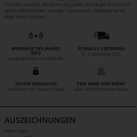
Und der verzückt die Sinne mit praller, knackiger Frucht und
einem vibrierenden, rassigen Geschmack. Weinbau kennt
eben keine Grenzen...
WEINSHOP DES JAHRES
SCHNELLE LIEFERUNG
2023
3 - 5 Werktage (DE)
ausgezeichnet von »Falstaff«
SICHER EINKAUFEN
FINE WINE SORTIMENT
zertifiziert von Trusted Shops
über 4.500 Premium-Weine
AUSZEICHNUNGEN
Filtern nach