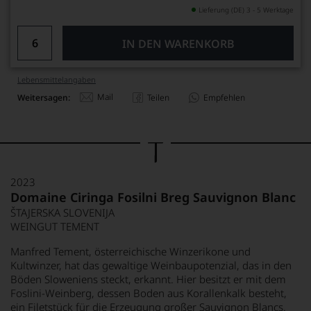
Lieferung (DE) 3 - 5 Werktage
IN DEN WARENKORB
Lebensmittel­angaben
Mail
Weitersagen:
Teilen
Empfehlen
2023
Domaine Ciringa Fosilni Breg Sauvignon Blanc
ŠTAJERSKA SLOVENIJA
WEINGUT TEMENT
Manfred Tement, österreichische Winzerikone und
Kultwinzer, hat das gewaltige Weinbaupotenzial, das in den
Böden Sloweniens steckt, erkannt. Hier besitzt er mit dem
Foslini-Weinberg, dessen Boden aus Korallenkalk besteht,
ein Filetstück für die Erzeugung großer Sauvignon Blancs.