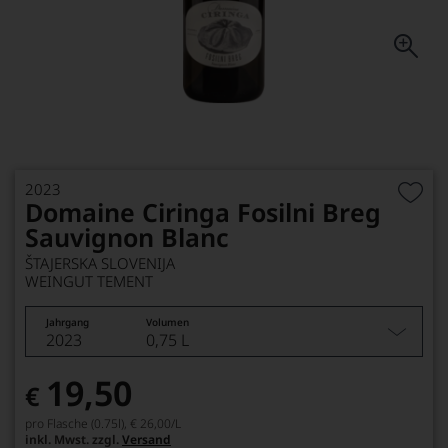
2023
Domaine Ciringa Fosilni Breg
Sauvignon Blanc
ŠTAJERSKA SLOVENIJA
WEINGUT TEMENT
Jahrgang
Volumen
2023
0,75 L
19,50
€
pro Flasche (0.75l),
€ 26,00
/L
inkl. Mwst. zzgl.
Versand