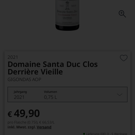
2021
Domaine Santa Duc Clos
Derrière Vieille
GIGONDAS AOP
Jahrgang
Volumen
2021
0,75 L
49,90
€
pro Flasche (0.75l),
€ 66,53
/L
inkl. Mwst. zzgl.
Versand
Lieferung (DE) 3 - 5 Werktage