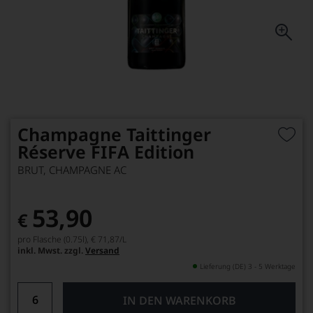
Champagne Taittinger
Réserve FIFA Edition
BRUT, CHAMPAGNE AC
53,90
€
pro Flasche (0.75l),
€ 71,87
/L
inkl. Mwst. zzgl.
Versand
Lieferung (DE) 3 - 5 Werktage
IN DEN WARENKORB