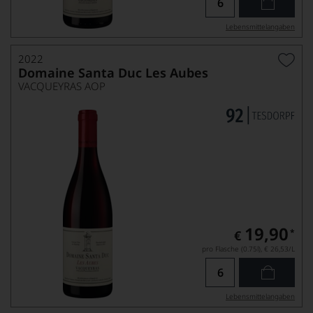
Lebensmittel­angaben
2022
Domaine Santa Duc Les Aubes
VACQUEYRAS AOP
19,90
*
€
pro Flasche (0.75l),
€ 26,53
/L
Lebensmittel­angaben