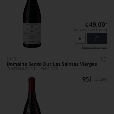
49,00
*
€
pro Flasche (0.75l),
€ 65,33
/L
Lebensmittel­angaben
2020
Domaine Santa Duc Les Saintes Vierges
CHÂTEAUNEUF-DU-PAPE AOP