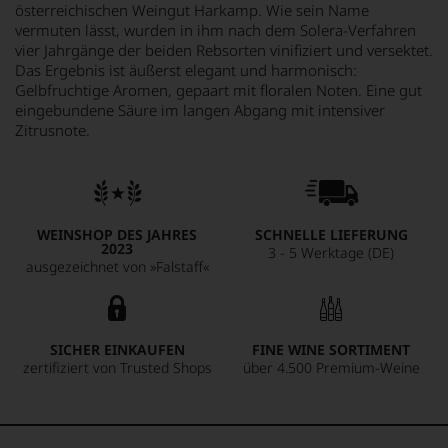
österreichischen Weingut Harkamp. Wie sein Name
vermuten lässt, wurden in ihm nach dem Solera-Verfahren
vier Jahrgänge der beiden Rebsorten vinifiziert und versektet.
Das Ergebnis ist äußerst elegant und harmonisch:
Gelbfruchtige Aromen, gepaart mit floralen Noten. Eine gut
eingebundene Säure im langen Abgang mit intensiver
Zitrusnote.
WEINSHOP DES JAHRES
SCHNELLE LIEFERUNG
2023
3 - 5 Werktage (DE)
ausgezeichnet von »Falstaff«
SICHER EINKAUFEN
FINE WINE SORTIMENT
zertifiziert von Trusted Shops
über 4.500 Premium-Weine