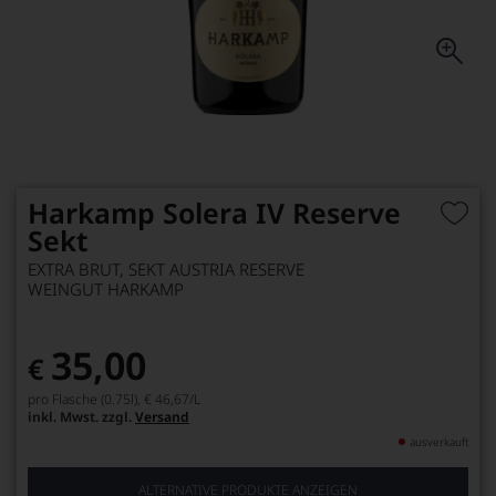
Harkamp Solera IV Reserve
Sekt
EXTRA BRUT, SEKT AUSTRIA RESERVE
WEINGUT HARKAMP
35,00
€
pro Flasche (0.75l),
€ 46,67
/L
inkl. Mwst. zzgl.
Versand
ausverkauft
ALTERNATIVE PRODUKTE ANZEIGEN