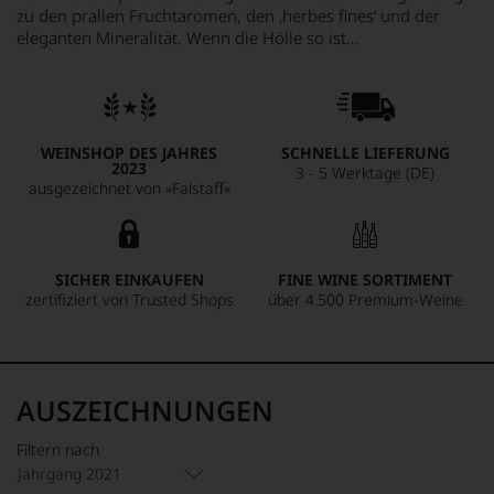
zu den prallen Fruchtaromen, den ‚herbes fines‘ und der
eleganten Mineralität. Wenn die Hölle so ist…
WEINSHOP DES JAHRES
SCHNELLE LIEFERUNG
2023
3 - 5 Werktage (DE)
ausgezeichnet von »Falstaff«
SICHER EINKAUFEN
FINE WINE SORTIMENT
zertifiziert von Trusted Shops
über 4.500 Premium-Weine
AUSZEICHNUNGEN
Filtern nach
Jahrgang 2021