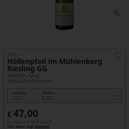
2021
Höllenpfad im Mühlenberg
Riesling GG
TROCKEN, NAHE
WEINGUT DÖNNHOFF
Jahrgang
Volumen
2021
0,75 L
47,00
€
pro Flasche (0.75l),
€ 62,67
/L
inkl. Mwst. zzgl.
Versand