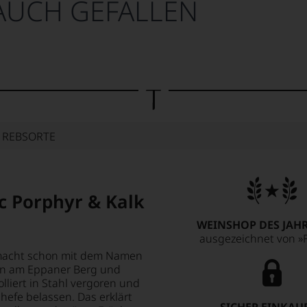
AUCH GEFALLEN
E REBSORTE
c Porphyr & Kalk
WEINSHOP DES JAHR
ausgezeichnet von »F
 macht schon mit dem Namen
agen am Eppaner Berg und
liert in Stahl vergoren und
hefe belassen. Das erklärt