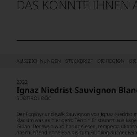
DAS KÖNNTE IHNEN 
AUSZEICHNUNGEN
STECKBRIEF
DIE REGION
DI
2022
Ignaz Niedrist Sauvignon Blan
SÜDTIROL DOC
Der Porphyr und Kalk Sauvignon von Ignaz Niedrist
klar, um was es hier geht: Terroir! Er stammt aus L
Girlan. Der Wein wird handgelesen, temperaturkontrol
anschließend ohne BSA bis zum Frühling auf der Fein