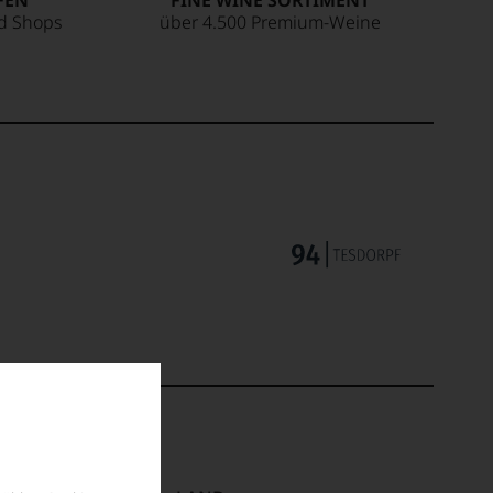
FEN
FINE WINE SORTIMENT
ed Shops
über 4.500 Premium-Weine