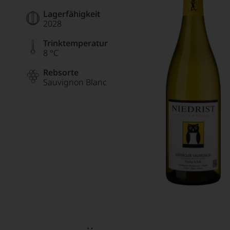
Lagerfähigkeit
2028
Trinktemperatur
8 °C
Rebsorte
Sauvignon Blanc