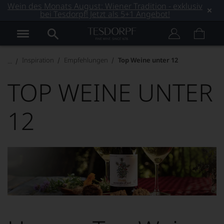
Wein des Monats August: Wiener Tradition - exklusiv
bei Tesdorpf! Jetzt als 5+1 Angebot!
Inspiration
Empfehlungen
Top Weine unter 12
TOP WEINE UNTER
12