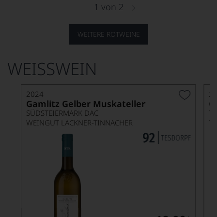
1
von
2
WEITERE ROTWEINE
WEISSWEIN
2024
2
Gamlitz Gelber Muskateller
G
SÜDSTEIERMARK DAC
T
WEINGUT LACKNER-TINNACHER
T