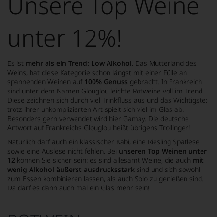
Unsere Top Weine
unter 12%!
Es ist
mehr als ein Trend: Low Alkohol
. Das Mutterland des
Weins, hat diese Kategorie schon längst mit einer Fülle an
spannenden Weinen auf
100% Genuss
gebracht. In Frankreich
sind unter dem Namen Glouglou leichte Rotweine voll im Trend.
Diese zeichnen sich durch viel Trinkfluss aus und das Wichtigste:
trotz ihrer unkomplizierten Art spielt sich viel im Glas ab.
Besonders gern verwendet wird hier Gamay. Die deutsche
Antwort auf Frankreichs Glouglou heißt übrigens Trollinger!
Natürlich darf auch ein klassischer Kabi, eine Riesling Spätlese
sowie eine Auslese nicht fehlen. Bei
unseren Top Weinen unter
12
können Sie sicher sein: es sind allesamt Weine, die auch
mit
wenig Alkohol äußerst ausdrucksstark
sind und sich sowohl
zum Essen kombinieren lassen, als auch Solo zu genießen sind.
Da darf es dann auch mal ein Glas mehr sein!