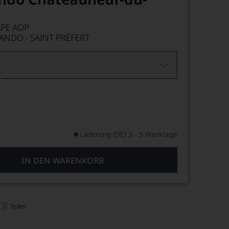
PE AOP
ANDO - SAINT PRÉFERT
L
Lieferung (DE) 3 - 5 Werktage
IN DEN WARENKORB
Teilen