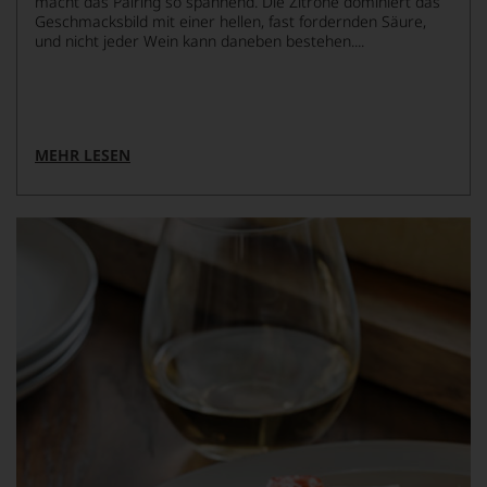
macht das Pairing so spannend. Die Zitrone dominiert das
Geschmacksbild mit einer hellen, fast fordernden Säure,
und nicht jeder Wein kann daneben bestehen....
MEHR LESEN