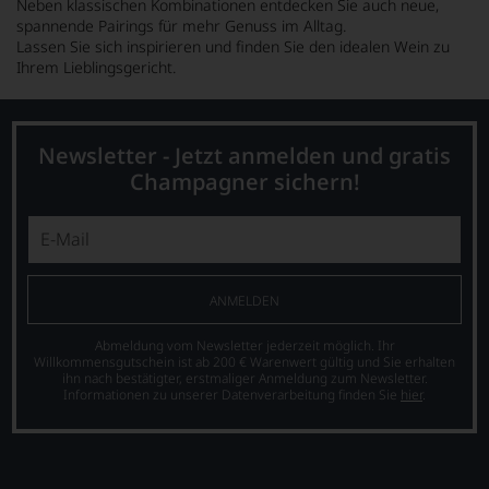
Neben klassischen Kombinationen entdecken Sie auch neue,
spannende Pairings für mehr Genuss im Alltag.
Lassen Sie sich inspirieren und finden Sie den idealen Wein zu
Ihrem Lieblingsgericht.
Newsletter - Jetzt anmelden und gratis
Champagner sichern!
ANMELDEN
Abmeldung vom Newsletter jederzeit möglich. Ihr
Willkommensgutschein ist ab 200 € Warenwert gültig und Sie erhalten
ihn nach bestätigter, erstmaliger Anmeldung zum Newsletter.
Informationen zu unserer Datenverarbeitung finden Sie
hier
.