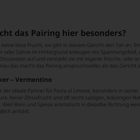
ht das Pairing hier besonders?
t keine leise Frucht, sie gibt in diesem Gericht den Ton an. I
r oder Sahne im Hintergrund erzeugen ein Spannungsfeld, d
Zitrusnoten auf und verstärkt sie mit eigener Frische, oder e
au das macht das Pairing anspruchsvoller, als das Gericht a
iker – Vermentino
t der ideale Partner für Pasta al Limone, besonders in sei
e, feiner Zitrusfrucht und oft leicht salzigen, kräutrigen Not
 Weil Wein und Speise aromatisch in dieselbe Richtung weis
dlich anfühlt.