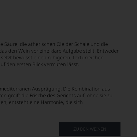
hre Säure, die ätherischen Öle der Schale und die
as den Wein vor eine klare Aufgabe stellt. Entweder
r setzt bewusst einen ruhigeren, texturreichen
uf den ersten Blick vermuten lässt.
ner mediterranen Ausprägung. Die Kombination aus
en greift die Frische des Gerichts auf, ohne sie zu
en, entsteht eine Harmonie, die sich
ZU DEN WEINEN