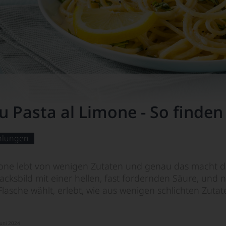
u Pasta al Limone - So finden
hlungen
mone lebt von wenigen Zutaten und genau das macht da
cksbild mit einer hellen, fast fordernden Säure, und
 Flasche wählt, erlebt, wie aus wenigen schlichten Zu
Juni 2024