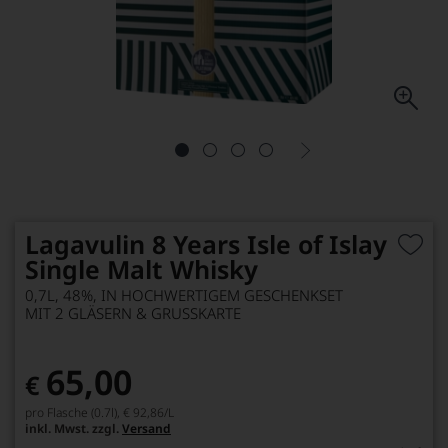
Lagavulin 8 Years Isle of Islay
Single Malt Whisky
0,7L, 48%, IN HOCHWERTIGEM GESCHENKSET
MIT 2 GLÄSERN & GRUSSKARTE
65,00
€
pro Flasche (0.7l),
€ 92,86
/L
inkl. Mwst. zzgl.
Versand