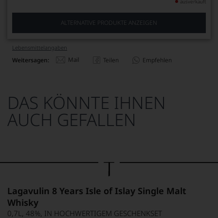
ausverkauft
ALTERNATIVE PRODUKTE ANZEIGEN
Lebensmittel­angaben
Mail
Weitersagen:
Teilen
Empfehlen
DAS KÖNNTE IHNEN
AUCH GEFALLEN
Lagavulin 8 Years Isle of Islay Single Malt
Whisky
0,7L, 48%, IN HOCHWERTIGEM GESCHENKSET