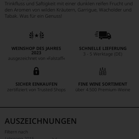
Trinkfluss und Saftigkeit mit einer dunklen reifen Frucht und
den Aromen von wilden Kräutern, Garrigue, Wacholder und
Tabak. Was für ein Genuss!
WEINSHOP DES JAHRES
SCHNELLE LIEFERUNG
2023
3 - 5 Werktage (DE)
ausgezeichnet von »Falstaff«
SICHER EINKAUFEN
FINE WINE SORTIMENT
zertifiziert von Trusted Shops
über 4.500 Premium-Weine
AUSZEICHNUNGEN
Filtern nach
Jahrgang 2015