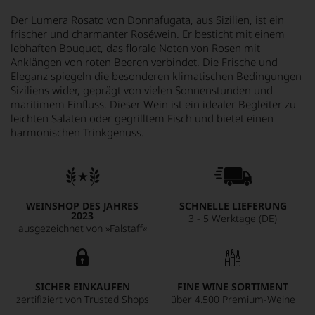
Der Lumera Rosato von Donnafugata, aus Sizilien, ist ein
frischer und charmanter Roséwein. Er besticht mit einem
lebhaften Bouquet, das florale Noten von Rosen mit
Anklängen von roten Beeren verbindet. Die Frische und
Eleganz spiegeln die besonderen klimatischen Bedingungen
Siziliens wider, geprägt von vielen Sonnenstunden und
maritimem Einfluss. Dieser Wein ist ein idealer Begleiter zu
leichten Salaten oder gegrilltem Fisch und bietet einen
harmonischen Trinkgenuss.
WEINSHOP DES JAHRES
SCHNELLE LIEFERUNG
2023
3 - 5 Werktage (DE)
ausgezeichnet von »Falstaff«
SICHER EINKAUFEN
FINE WINE SORTIMENT
zertifiziert von Trusted Shops
über 4.500 Premium-Weine