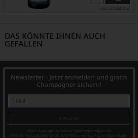
Lebensmittel­angaben
DAS KÖNNTE IHNEN AUCH
GEFALLEN
Newsletter - Jetzt anmelden und gratis
Champagner sichern!
ANMELDEN
Abmeldung vom Newsletter jederzeit möglich. Ihr
Willkommensgutschein ist ab 200 € Warenwert gültig und Sie erhalten