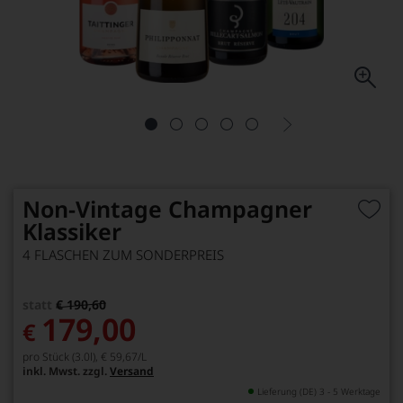
Non-Vintage Champagner
Klassiker
4 FLASCHEN ZUM SONDERPREIS
statt
€ 190,60
179,00
€
pro Stück (3.0l),
€ 59,67
/L
inkl. Mwst. zzgl.
Versand
Lieferung (DE) 3 - 5 Werktage