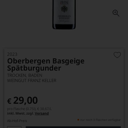
2023
Oberbergen Basgeige
Spätburgunder
TROCKEN, BADEN
WEINGUT FRANZ KELLER
29,00
€
pro Flasche (0.75l),
€ 38,67
/L
inkl. Mwst. zzgl.
Versand
nur noch 3 Flaschen verfügbar
Ab-Hof-Preis