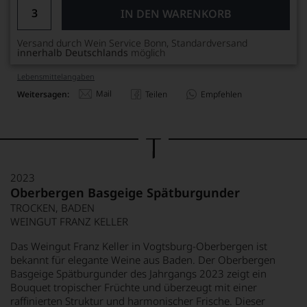
IN DEN WARENKORB
Versand durch Wein Service Bonn, Standardversand
innerhalb Deutschlands
möglich
Lebensmittel­angaben
Mail
Weitersagen:
Teilen
Empfehlen
2023
Oberbergen Basgeige Spätburgunder
TROCKEN, BADEN
WEINGUT FRANZ KELLER
Das Weingut Franz Keller in Vogtsburg-Oberbergen ist
bekannt für elegante Weine aus Baden. Der Oberbergen
Basgeige Spätburgunder des Jahrgangs 2023 zeigt ein
Bouquet tropischer Früchte und überzeugt mit einer
raffinierten Struktur und harmonischer Frische. Dieser