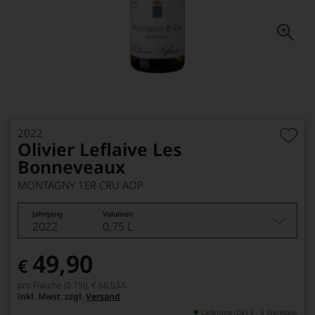
2022
Olivier Leflaive Les
Bonneveaux
MONTAGNY 1ER CRU AOP
Jahrgang
Volumen
2022
0,75 L
49,90
€
pro Flasche (0.75l),
€ 66,53
/L
inkl. Mwst. zzgl.
Versand
Lieferung (DE) 3 - 5 Werktage