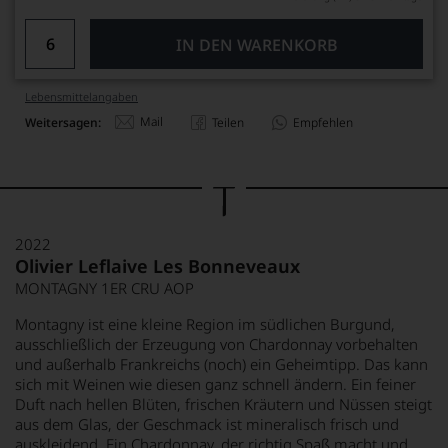
IN DEN WARENKORB
Lebensmittel­angaben
Mail
Weitersagen:
Teilen
Empfehlen
2022
Olivier Leflaive Les Bonneveaux
MONTAGNY 1ER CRU AOP
Montagny ist eine kleine Region im südlichen Burgund,
ausschließlich der Erzeugung von Chardonnay vorbehalten
und außerhalb Frankreichs (noch) ein Geheimtipp. Das kann
sich mit Weinen wie diesen ganz schnell ändern. Ein feiner
Duft nach hellen Blüten, frischen Kräutern und Nüssen steigt
aus dem Glas, der Geschmack ist mineralisch frisch und
auskleidend. Ein Chardonnay, der richtig Spaß macht und