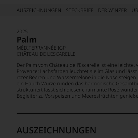
AUSZEICHNUNGEN
STECKBRIEF
DER WINZER
ÜB
2025
Palm
MÉDITERRANNÉE IGP
CHÂTEAU DE L'ESCARELLE
Der Palm vom Château de l'Escarelle ist eine leichte
Provence: Lachsfarben leuchtet sie im Glas und lässt
roter Beeren und Wassermelone in die Nase steigen.
ein Hauch Würze runden das harmonische Gesamtbil
strukturiert lässt sich dieser charmante Rosé wunderb
Begleiter zu Vorspeisen und Meeresfrüchten genieß
AUSZEICHNUNGEN