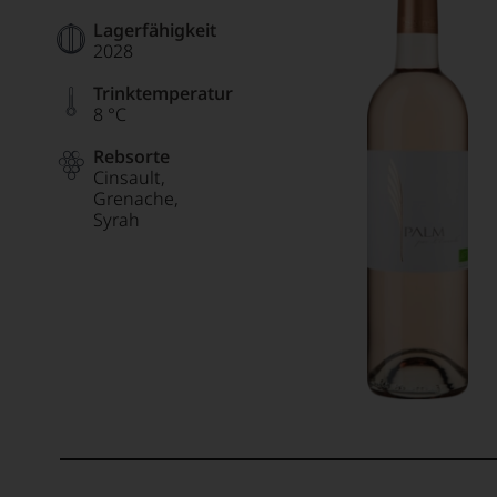
Lagerfähigkeit
2028
Trinktemperatur
8 °C
Rebsorte
Cinsault
Grenache
Syrah