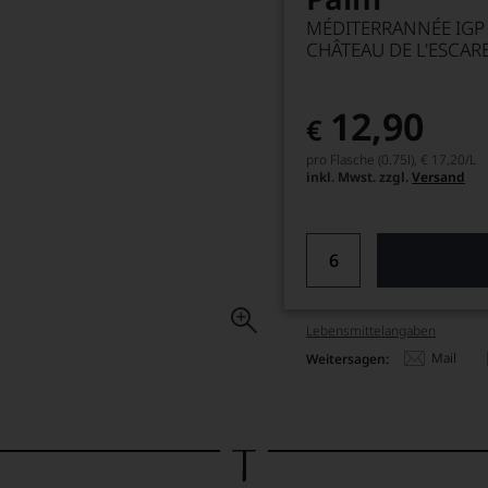
MÉDITERRANNÉE IGP
CHÂTEAU DE L'ESCAR
12,90
€
pro Flasche (0.75l),
€ 17,20
/L
inkl. Mwst. zzgl.
Versand
Lebensmittel­angaben
Mail
Weitersagen: