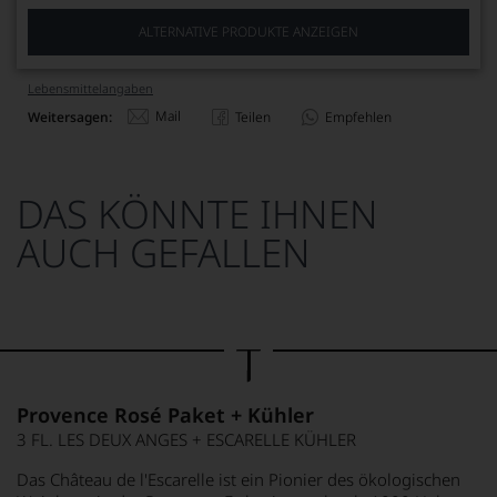
ALTERNATIVE PRODUKTE ANZEIGEN
Lebensmittel­angaben
Mail
Weitersagen:
Teilen
Empfehlen
DAS KÖNNTE IHNEN
AUCH GEFALLEN
Provence Rosé Paket + Kühler
3 FL. LES DEUX ANGES + ESCARELLE KÜHLER
Das Château de l'Escarelle ist ein Pionier des ökologischen