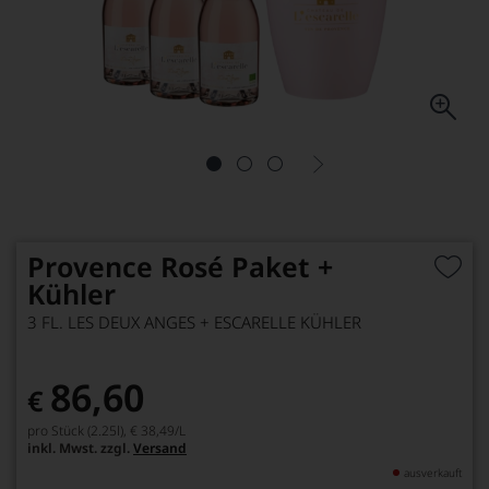
Provence Rosé Paket +
Kühler
3 FL. LES DEUX ANGES + ESCARELLE KÜHLER
86,60
€
pro Stück (2.25l),
€ 38,49
/L
inkl. Mwst. zzgl.
Versand
ausverkauft