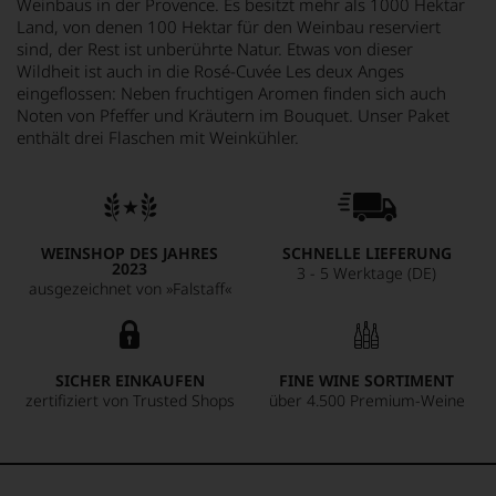
Weinbaus in der Provence. Es besitzt mehr als 1000 Hektar
Land, von denen 100 Hektar für den Weinbau reserviert
sind, der Rest ist unberührte Natur. Etwas von dieser
Wildheit ist auch in die Rosé-Cuvée Les deux Anges
eingeflossen: Neben fruchtigen Aromen finden sich auch
Noten von Pfeffer und Kräutern im Bouquet. Unser Paket
enthält drei Flaschen mit Weinkühler.
WEINSHOP DES JAHRES
SCHNELLE LIEFERUNG
2023
3 - 5 Werktage (DE)
ausgezeichnet von »Falstaff«
SICHER EINKAUFEN
FINE WINE SORTIMENT
zertifiziert von Trusted Shops
über 4.500 Premium-Weine