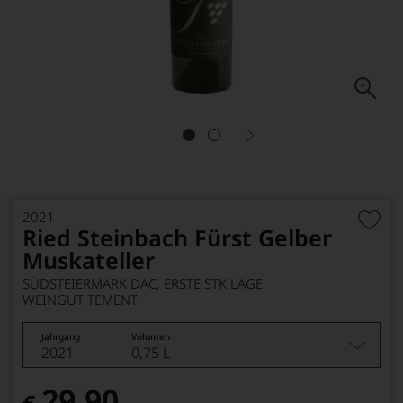
2021
Ried Steinbach Fürst Gelber
Muskateller
SÜDSTEIERMARK DAC, ERSTE STK LAGE
WEINGUT TEMENT
Jahrgang
Volumen
2021
0,75 L
29,90