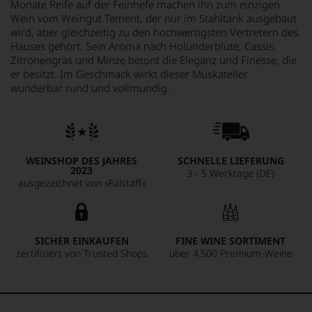
Monate Reife auf der Feinhefe machen ihn zum einzigen
Wein vom Weingut Tement, der nur im Stahltank ausgebaut
wird, aber gleichzeitig zu den hochwertigsten Vertretern des
Hauses gehört. Sein Aroma nach Holunderblüte, Cassis,
Zitronengras und Minze betont die Eleganz und Finesse, die
er besitzt. Im Geschmack wirkt dieser Muskateller
wunderbar rund und vollmundig.
WEINSHOP DES JAHRES
SCHNELLE LIEFERUNG
2023
3 - 5 Werktage (DE)
ausgezeichnet von »Falstaff«
SICHER EINKAUFEN
FINE WINE SORTIMENT
zertifiziert von Trusted Shops
über 4.500 Premium-Weine