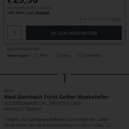
€
pro Flasche (0.75l),
€ 39,87
/L
inkl. Mwst. zzgl.
Versand
nur noch 1 Flasche verfügbar
IN DEN WARENKORB
Lebensmittel­angaben
Mail
Weitersagen:
Teilen
Empfehlen
2021
Ried Steinbach Fürst Gelber Muskateller
SÜDSTEIERMARK DAC, ERSTE STK LAGE
WEINGUT TEMENT
Tiefgelb mit goldenen Reflexen schimmert der Gelbe
Muskateller aus dem Ried Steinbach Fürst im Glas. 22