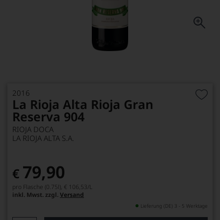
2016
La Rioja Alta Rioja Gran
Reserva 904
RIOJA DOCA
LA RIOJA ALTA S.A.
79,90
€
pro Flasche (0.75l),
€ 106,53
/L
inkl. Mwst. zzgl.
Versand
Lieferung (DE) 3 - 5 Werktage