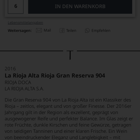
IN DEN WARENKORB
Lebensmittel­angaben
Mail
Weitersagen:
Teilen
Empfehlen
2016
La Rioja Alta Rioja Gran Reserva 904
RIOJA DOCA
LA RIOJA ALTA S.A.
Die Gran Reserva 904 von La Rioja Alta ist ein Klassiker des
Rioja – zeitlos, elegant und von großer Finesse. Der 2016er
Jahrgang gilt in der Region als exzellent, geprägt von
ausgewogener Reife und perfekter Balance. Im Glas zeigt er
rote Früchte, dunkle Kirschen und feine Gewürze, getragen
von seidigen Tanninen und einer klaren Frische. Ein Wein
von beeindruckender Eleganz und Langlebigkeit – mit