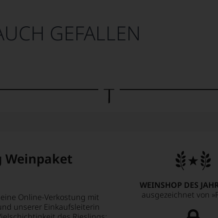
AUCH GEFALLEN
g Weinpaket
WEINSHOP DES JAHR
ausgezeichnet von »F
 eine Online-Verkostung mit
nd unserer Einkaufsleiterin
ielschichtigkeit des Rieslings: