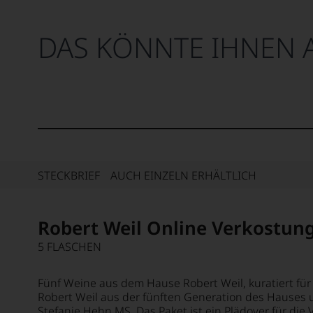
DAS KÖNNTE IHNEN 
STECKBRIEF
AUCH EINZELN ERHÄLTLICH
Robert Weil Online Verkostun
5 FLASCHEN
Fünf Weine aus dem Hause Robert Weil, kuratiert für
Robert Weil aus der fünften Generation des Hauses u
Stefanie Hehn MS. Das Paket ist ein Plädoyer für die V