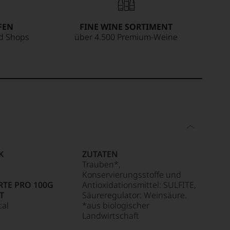
FEN
FINE WINE SORTIMENT
ed Shops
über 4.500 Premium-Weine
K
ZUTATEN
Trauben*,
Konservierungsstoffe und
TE PRO 100G
Antioxidationsmittel: SULFITE,
T
Säureregulator: Weinsäure.
cal
*aus biologischer
Landwirtschaft