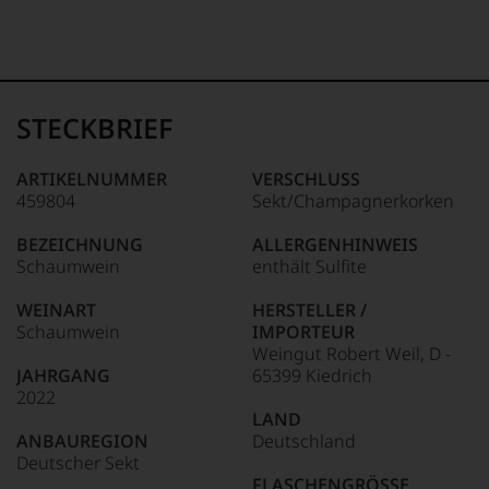
STECKBRIEF
ARTIKELNUMMER
VERSCHLUSS
459804
Sekt/Champagnerkorken
BEZEICHNUNG
ALLERGENHINWEIS
Schaumwein
enthält Sulfite
WEINART
HERSTELLER /
Schaumwein
IMPORTEUR
Weingut Robert Weil, D -
JAHRGANG
65399 Kiedrich
2022
LAND
ANBAUREGION
Deutschland
Deutscher Sekt
FLASCHENGRÖSSE