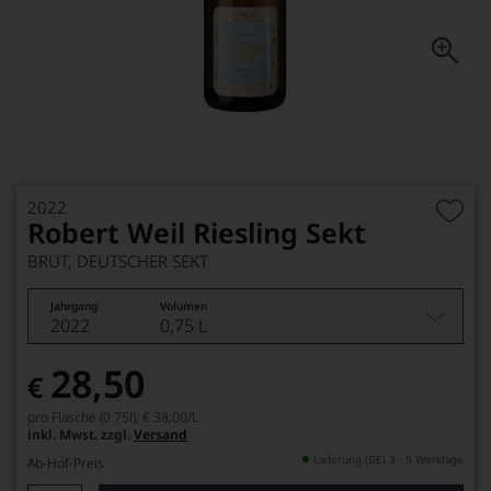
2022
Robert Weil Riesling Sekt
BRUT, DEUTSCHER SEKT
Jahrgang
Volumen
2022
0,75 L
28,50
€
pro Flasche (0.75l),
€ 38,00
/L
inkl. Mwst. zzgl.
Versand
Lieferung (DE) 3 - 5 Werktage
Ab-Hof-Preis