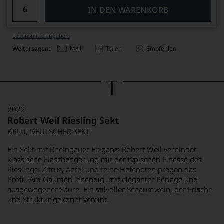
IN DEN WARENKORB
Lebensmittel­angaben
Mail
Weitersagen:
Teilen
Empfehlen
2022
Robert Weil Riesling Sekt
BRUT, DEUTSCHER SEKT
Ein Sekt mit Rheingauer Eleganz: Robert Weil verbindet
klassische Flaschengärung mit der typischen Finesse des
Rieslings. Zitrus, Apfel und feine Hefenoten prägen das
Profil. Am Gaumen lebendig, mit eleganter Perlage und
ausgewogener Säure. Ein stilvoller Schaumwein, der Frische
und Struktur gekonnt vereint.