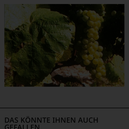
können. Riesling – das ist Faszination pur.
DAS KÖNNTE IHNEN AUCH
GEFALLEN