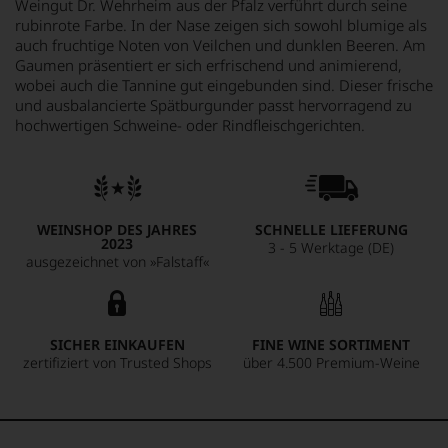
Weingut Dr. Wehrheim aus der Pfalz verführt durch seine
rubinrote Farbe. In der Nase zeigen sich sowohl blumige als
auch fruchtige Noten von Veilchen und dunklen Beeren. Am
Gaumen präsentiert er sich erfrischend und animierend,
wobei auch die Tannine gut eingebunden sind. Dieser frische
und ausbalancierte Spätburgunder passt hervorragend zu
hochwertigen Schweine- oder Rindfleischgerichten.
WEINSHOP DES JAHRES
SCHNELLE LIEFERUNG
2023
3 - 5 Werktage (DE)
ausgezeichnet von »Falstaff«
SICHER EINKAUFEN
FINE WINE SORTIMENT
zertifiziert von Trusted Shops
über 4.500 Premium-Weine