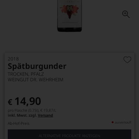
2018
Spätburgunder
TROCKEN, PFALZ
WEINGUT DR. WEHRHEIM
14,90
€
pro Flasche (0.75l),
€ 19,87
/L
inkl. Mwst. zzgl.
Versand
ausverkauft
Ab-Hof-Preis
ALTERNATIVE PRODUKTE ANZEIGEN