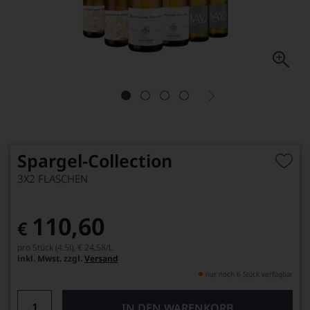
Spargel-Collection
3X2 FLASCHEN
110,60
€
pro Stück (4.5l),
€ 24,58
/L
inkl. Mwst. zzgl.
Versand
nur noch 6 Stück verfügbar
IN DEN WARENKORB