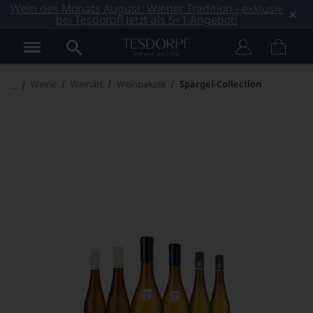
Wein des Monats August: Wiener Tradition - exklusiv
bei Tesdorpf! Jetzt als 5+1 Angebot!
Weine
Weinart
Weinpakete
Spargel-Collection