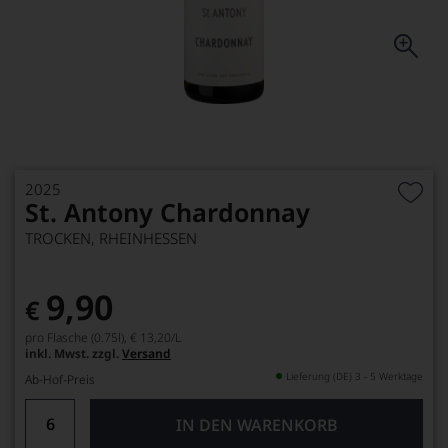
2025
St. Antony Chardonnay
TROCKEN, RHEINHESSEN
9,90
€
pro Flasche (0.75l),
€ 13,20
/L
inkl. Mwst. zzgl.
Versand
Lieferung (DE) 3 - 5 Werktage
Ab-Hof-Preis
IN DEN WARENKORB