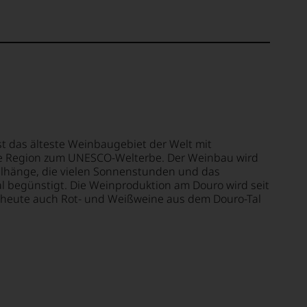
st das älteste Weinbaugebiet der Welt mit
die Region zum UNESCO-Welterbe. Der Weinbau wird
eilhänge, die vielen Sonnenstunden und das
l begünstigt. Die Weinproduktion am Douro wird seit
 heute auch Rot- und Weißweine aus dem Douro-Tal