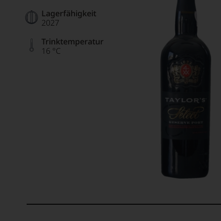
Lagerfähigkeit
2027
Trinktemperatur
16 °C