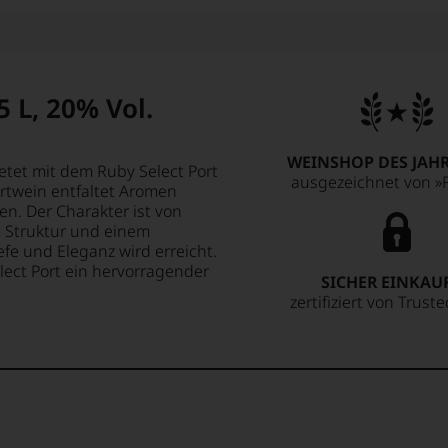
5 L, 20% Vol.
WEINSHOP DES JAHR
etet mit dem Ruby Select Port
ausgezeichnet von »F
ortwein entfaltet Aromen
n. Der Charakter ist von
n Struktur und einem
fe und Eleganz wird erreicht.
elect Port ein hervorragender
SICHER EINKAU
zertifiziert von Trust