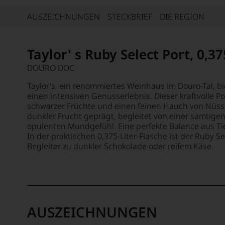
AUSZEICHNUNGEN
STECKBRIEF
DIE REGION
Taylor' s Ruby Select Port, 0,37
DOURO DOC
Taylor's, ein renommiertes Weinhaus im Douro-Tal, bi
einen intensiven Genusserlebnis. Dieser kraftvolle P
schwarzer Früchte und einen feinen Hauch von Nüsse
dunkler Frucht geprägt, begleitet von einer samtige
opulenten Mundgefühl. Eine perfekte Balance aus Tie
In der praktischen 0,375-Liter-Flasche ist der Ruby S
Begleiter zu dunkler Schokolade oder reifem Käse.
AUSZEICHNUNGEN