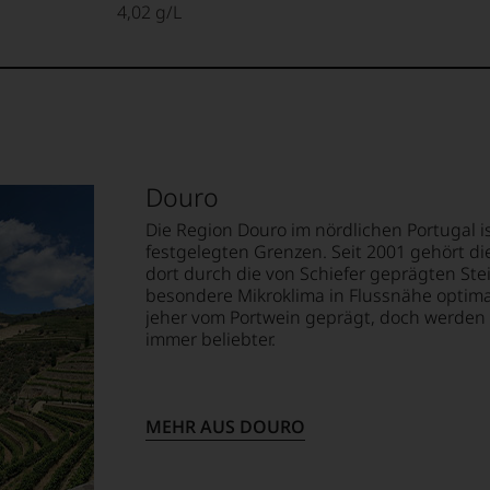
4,02 g/L
Douro
Die Region Douro im nördlichen Portugal i
festgelegten Grenzen. Seit 2001 gehört 
dort durch die von Schiefer geprägten St
besondere Mikroklima in Flussnähe optima
jeher vom Portwein geprägt, doch werden
immer beliebter.
MEHR AUS DOURO