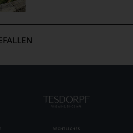
EFALLEN
E
RECHTLICHES