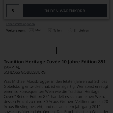
IN DEN WARENKORB
Lebensmittel­angaben
Mail
Weitersagen:
Teilen
Empfehlen
Tradition Heritage Cuvée 10 Jahre Edition 851
KAMPTAL
SCHLOSS GOBELSBURG
Was Michael Moosbrugger in den letzten Jahren auf Schloss
Gobelsburg entwickelt hat, ist einzigartig. Wer sonst erzeugt
einen so konsequenten Wein wie die Tradition Heritage
Cuvée? Bei der Edition 851 handelt es sich um einen Wein,
dessen Frucht zu rund 80 % aus Grünem Veltliner und zu 20
% aus Riesling besteht, und das aus dem Jahrgang 2011
sowie aus älteren Jahrgängen. Das Ergebnis ist ein Wein, der