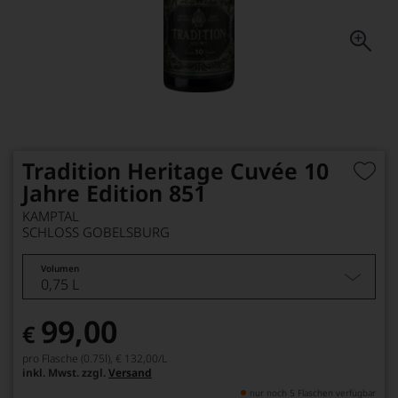
Tradition Heritage Cuvée 10
Jahre Edition 851
KAMPTAL
SCHLOSS GOBELSBURG
Volumen
0,75 L
99,00
€
pro Flasche (0.75l),
€ 132,00
/L
inkl. Mwst. zzgl.
Versand
nur noch 5 Flaschen verfügbar