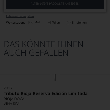
ALTERNATIVE PRODUKTE ANZEIGEN
Lebensmittel­angaben
Mail
Weitersagen:
Teilen
Empfehlen
DAS KÖNNTE IHNEN
AUCH GEFALLEN
2017
Tributo Rioja Reserva Edición Limitada
RIOJA DOCA
VIÑA REAL