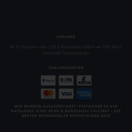
zu
finden.
VERSAND
Ab 12 Flaschen oder 250 € Warenwert liefern wir FREI HAUS
(innerhalb Deutschlands).
ZAHLUNGSARTEN
WIR WURDEN AUSGEZEICHNET: TESTSIEGER IN DER
KATEGORIE »FINE WINE & BORDEAUX« FALSTAFF – DIE
BESTEN WEINHÄNDLER DEUTSCHLAND 2023