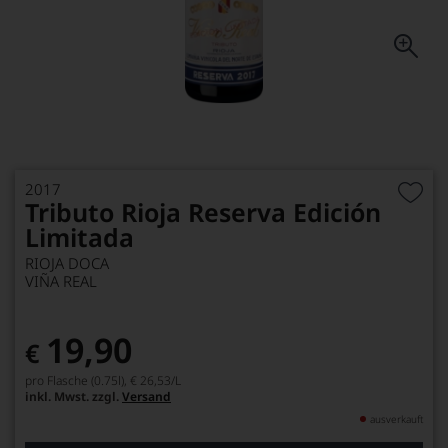
2017
Tributo Rioja Reserva Edición
Limitada
RIOJA DOCA
VIÑA REAL
19,90
€
pro Flasche (0.75l),
€ 26,53
/L
inkl. Mwst. zzgl.
Versand
ausverkauft