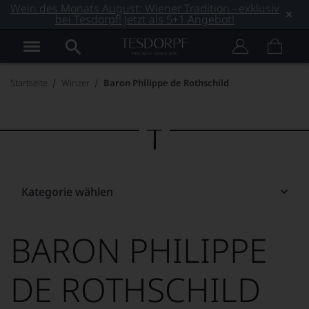
Wein des Monats August: Wiener Tradition - exklusiv
bei Tesdorpf! Jetzt als 5+1 Angebot!
Startseite
Winzer
Baron Philippe de Rothschild
Kategorie wählen
BARON PHILIPPE
DE ROTHSCHILD