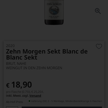
2020
Zehn Morgen Sekt Blanc de
Blanc Sekt
BRUT, NAHE
WEINGUT IN DEN ZEHN MORGEN
18,90
€
pro Flasche (0.75l),
€ 25,20
/L
inkl. Mwst. zzgl.
Versand
Lieferung (DE) 3 - 5 Werktage, Mindestbestellmenge 6 Flaschen
Ab-Hof-Preis