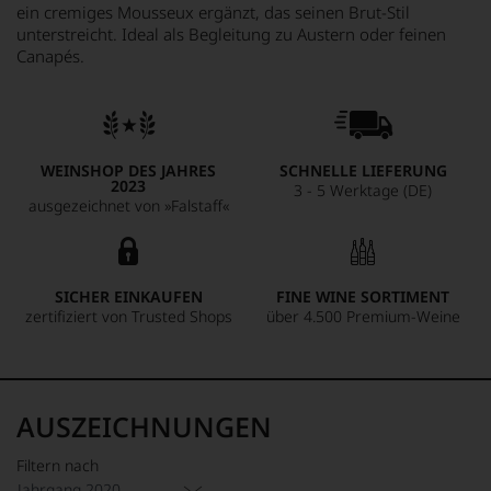
ein cremiges Mousseux ergänzt, das seinen Brut-Stil
unterstreicht. Ideal als Begleitung zu Austern oder feinen
Canapés.
WEINSHOP DES JAHRES
SCHNELLE LIEFERUNG
2023
3 - 5 Werktage (DE)
ausgezeichnet von »Falstaff«
SICHER EINKAUFEN
FINE WINE SORTIMENT
zertifiziert von Trusted Shops
über 4.500 Premium-Weine
AUSZEICHNUNGEN
Filtern nach
Jahrgang 2020