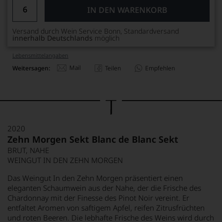
IN DEN WARENKORB
Versand durch Wein Service Bonn, Standardversand
innerhalb Deutschlands
möglich
Lebensmittel­angaben
Mail
Weitersagen:
Teilen
Empfehlen
2020
Zehn Morgen Sekt Blanc de Blanc Sekt
BRUT, NAHE
WEINGUT IN DEN ZEHN MORGEN
Das Weingut In den Zehn Morgen präsentiert einen
eleganten Schaumwein aus der Nahe, der die Frische des
Chardonnay mit der Finesse des Pinot Noir vereint. Er
entfaltet Aromen von saftigem Apfel, reifen Zitrusfrüchten
und roten Beeren. Die lebhafte Frische des Weins wird durch