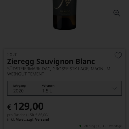
2020
Zieregg Sauvignon Blanc
SÜDSTEIERMARK DAC, GROSSE STK LAGE, MAGNUM
WEINGUT TEMENT
Jahrgang
Volumen
2020
1,5 L
129,00
€
pro Flasche (1.5l),
€ 86,00
/L
inkl. Mwst. zzgl.
Versand
Lieferung (DE) 3 - 5 Werktage