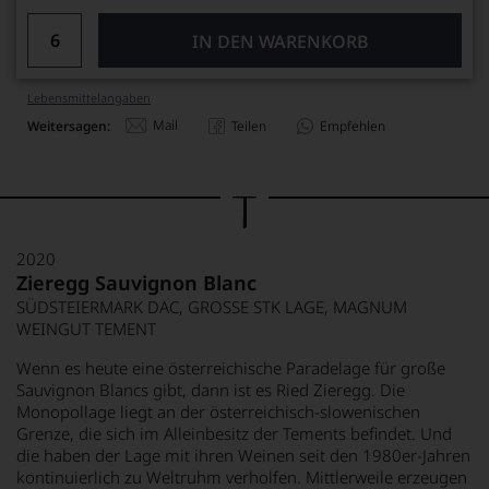
IN DEN WARENKORB
Lebensmittel­angaben
Mail
Weitersagen:
Teilen
Empfehlen
2020
Zieregg Sauvignon Blanc
SÜDSTEIERMARK DAC, GROSSE STK LAGE, MAGNUM
WEINGUT TEMENT
Wenn es heute eine österreichische Paradelage für große
Sauvignon Blancs gibt, dann ist es Ried Zieregg. Die
Monopollage liegt an der österreichisch-slowenischen
Grenze, die sich im Alleinbesitz der Tements befindet. Und
die haben der Lage mit ihren Weinen seit den 1980er-Jahren
kontinuierlich zu Weltruhm verholfen. Mittlerweile erzeugen