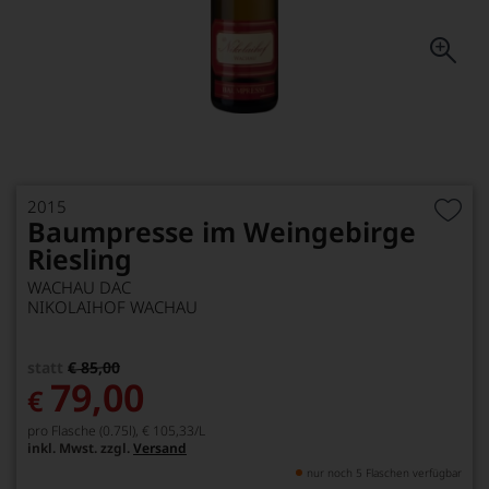
2015
Baumpresse im Weingebirge
Riesling
WACHAU DAC
NIKOLAIHOF WACHAU
statt
€ 85,00
79,00
€
pro Flasche (0.75l),
€ 105,33
/L
inkl. Mwst. zzgl.
Versand
nur noch 5 Flaschen verfügbar