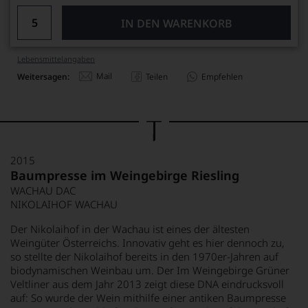
IN DEN WARENKORB
Lebensmittel­angaben
Mail
Weitersagen:
Teilen
Empfehlen
2015
Baumpresse im Weingebirge Riesling
WACHAU DAC
NIKOLAIHOF WACHAU
Der Nikolaihof in der Wachau ist eines der ältesten
Weingüter Österreichs. Innovativ geht es hier dennoch zu,
so stellte der Nikolaihof bereits in den 1970er-Jahren auf
biodynamischen Weinbau um. Der Im Weingebirge Grüner
Veltliner aus dem Jahr 2013 zeigt diese DNA eindrucksvoll
auf: So wurde der Wein mithilfe einer antiken Baumpresse