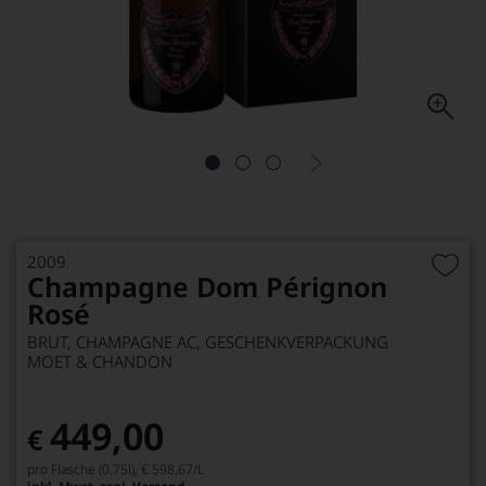
2009
Champagne Dom Pérignon
Rosé
BRUT, CHAMPAGNE AC, GESCHENKVERPACKUNG
MOET & CHANDON
449,00
€
pro Flasche (0.75l),
€ 598,67
/L