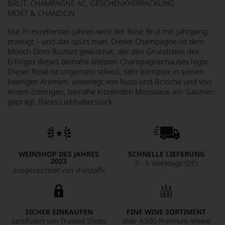
BRUT, CHAMPAGNE AC, GESCHENKVERPACKUNG
MOET & CHANDON
Nur in exzellenten Jahren wird der Rosé Brut mit Jahrgang
erzeugt – und das spürt man. Dieser Champagne ist dem
Mönch Dom Ruinart gewidmet, der den Grundstein des
Erfolges dieses beinahe ältesten Champagnerhauses legte.
Dieser Rosé ist ungemein stilvoll, sehr komplex in seinen
beerigen Aromen, unterlegt von Nuss und Brioche und von
einem cremigen, beinahe kitzelnden Mousseux am Gaumen
geprägt. Rares Liebhaberstück.
WEINSHOP DES JAHRES
SCHNELLE LIEFERUNG
2023
3 - 5 Werktage (DE)
ausgezeichnet von »Falstaff«
SICHER EINKAUFEN
FINE WINE SORTIMENT
zertifiziert von Trusted Shops
über 4.500 Premium-Weine