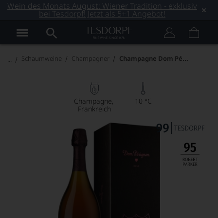
Wein des Monats August: Wiener Tradition - exklusiv
bei Tesdorpf! Jetzt als 5+1 Angebot!
Champagne Dom Pérignon Rosé
Schaumweine
Champagner
Champagne
10 °C
Frankreich