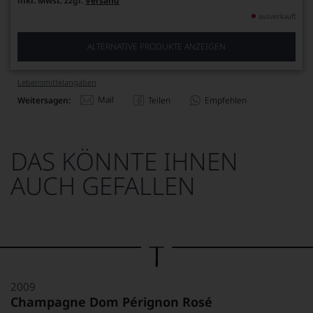
inkl. Mwst. zzgl.
Versand
ausverkauft
ALTERNATIVE PRODUKTE ANZEIGEN
Lebensmittel­angaben
Mail
Weitersagen:
Teilen
Empfehlen
DAS KÖNNTE IHNEN
AUCH GEFALLEN
2009
Champagne Dom Pérignon Rosé